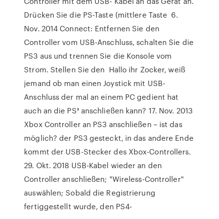
Controller mit dem USB- Kabel an das Gerät an.
Drücken Sie die PS-Taste (mittlere Taste 6.
Nov. 2014 Connect: Entfernen Sie den
Controller vom USB-Anschluss, schalten Sie die
PS3 aus und trennen Sie die Konsole vom
Strom. Stellen Sie den Hallo ihr Zocker, weiß
jemand ob man einen Joystick mit USB-
Anschluss der mal an einem PC gedient hat
auch an die PS³ anschließen kann? 17. Nov. 2013
Xbox Controller an PS3 anschließen – ist das
möglich? der PS3 gesteckt, in das andere Ende
kommt der USB-Stecker des Xbox-Controllers.
29. Okt. 2018 USB-Kabel wieder an den
Controller anschließen; "Wireless-Controller"
auswählen; Sobald die Registrierung
fertiggestellt wurde, den PS4-