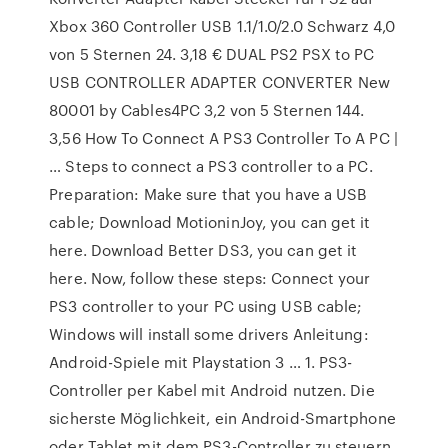
Xbox 360 Controller USB 1.1/1.0/2.0 Schwarz 4,0
von 5 Sternen 24. 3,18 € DUAL PS2 PSX to PC
USB CONTROLLER ADAPTER CONVERTER New
80001 by Cables4PC 3,2 von 5 Sternen 144.
3,56 How To Connect A PS3 Controller To A PC |
… Steps to connect a PS3 controller to a PC.
Preparation: Make sure that you have a USB
cable; Download MotioninJoy, you can get it
here. Download Better DS3, you can get it
here. Now, follow these steps: Connect your
PS3 controller to your PC using USB cable;
Windows will install some drivers Anleitung:
Android-Spiele mit Playstation 3 … 1. PS3-
Controller per Kabel mit Android nutzen. Die
sicherste Möglichkeit, ein Android-Smartphone
oder Tablet mit dem PS3-Controller zu steuern,