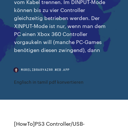
vom Kabel trennen. Im DINPUT-Mode
können bis zu vier Controller
gleichzeitig betrieben werden. Der
XINPUT-Mode ist nur, wenn man dem
PC einen Xbox 360 Controller
vorgaukeln will (manche PC-Games
benötigen diesen zwingend), dann
MORELIBRARYAZRR.WEB.APP
Englisch in tamil pdf konvertieren
[HowTo]PS3 Controller/USB-