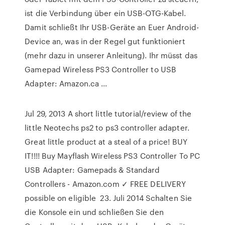
ist die Verbindung über ein USB-OTG-Kabel.
Damit schließt Ihr USB-Geräte an Euer Android-
Device an, was in der Regel gut funktioniert
(mehr dazu in unserer Anleitung). Ihr müsst das
Gamepad Wireless PS3 Controller to USB
Adapter: Amazon.ca ...
Jul 29, 2013 A short little tutorial/review of the
little Neotechs ps2 to ps3 controller adapter.
Great little product at a steal of a price! BUY
IT!!!! Buy Mayflash Wireless PS3 Controller To PC
USB Adapter: Gamepads & Standard
Controllers - Amazon.com ✓ FREE DELIVERY
possible on eligible 23. Juli 2014 Schalten Sie
die Konsole ein und schließen Sie den