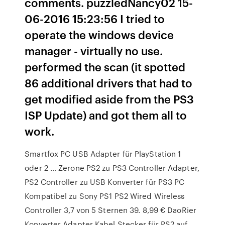
comments. puzzledNancy02 15-
06-2016 15:23:56 I tried to
operate the windows device
manager - virtually no use.
performed the scan (it spotted
86 additional drivers that had to
get modified aside from the PS3
ISP Update) and got them all to
work.
Smartfox PC USB Adapter für PlayStation 1
oder 2 … Zerone PS2 zu PS3 Controller Adapter,
PS2 Controller zu USB Konverter für PS3 PC
Kompatibel zu Sony PS1 PS2 Wired Wireless
Controller 3,7 von 5 Sternen 39. 8,99 € DaoRier
Konverter Adapter Kabel Stecker für PS2 auf