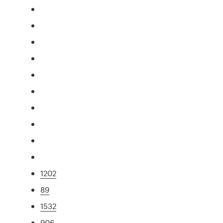
1202
89
1532
906