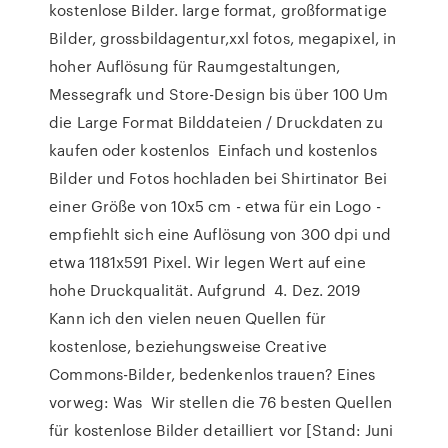
kostenlose Bilder. large format, großformatige
Bilder, grossbildagentur,xxl fotos, megapixel, in
hoher Auflösung für Raumgestaltungen,
Messegrafk und Store-Design bis über 100 Um
die Large Format Bilddateien / Druckdaten zu
kaufen oder kostenlos Einfach und kostenlos
Bilder und Fotos hochladen bei Shirtinator Bei
einer Größe von 10x5 cm - etwa für ein Logo -
empfiehlt sich eine Auflösung von 300 dpi und
etwa 1181x591 Pixel. Wir legen Wert auf eine
hohe Druckqualität. Aufgrund 4. Dez. 2019
Kann ich den vielen neuen Quellen für
kostenlose, beziehungsweise Creative
Commons-Bilder, bedenkenlos trauen? Eines
vorweg: Was Wir stellen die 76 besten Quellen
für kostenlose Bilder detailliert vor [Stand: Juni