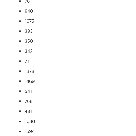
76
940
1675
383
350
342
211
1378
1469
541
268
481
1046
1594