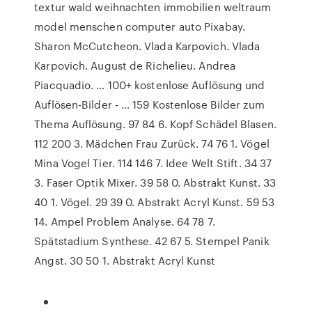
textur wald weihnachten immobilien weltraum
model menschen computer auto Pixabay.
Sharon McCutcheon. Vlada Karpovich. Vlada
Karpovich. August de Richelieu. Andrea
Piacquadio. … 100+ kostenlose Auflösung und
Auflösen-Bilder - … 159 Kostenlose Bilder zum
Thema Auflösung. 97 84 6. Kopf Schädel Blasen.
112 200 3. Mädchen Frau Zurück. 74 76 1. Vögel
Mina Vogel Tier. 114 146 7. Idee Welt Stift. 34 37
3. Faser Optik Mixer. 39 58 0. Abstrakt Kunst. 33
40 1. Vögel. 29 39 0. Abstrakt Acryl Kunst. 59 53
14. Ampel Problem Analyse. 64 78 7.
Spätstadium Synthese. 42 67 5. Stempel Panik
Angst. 30 50 1. Abstrakt Acryl Kunst