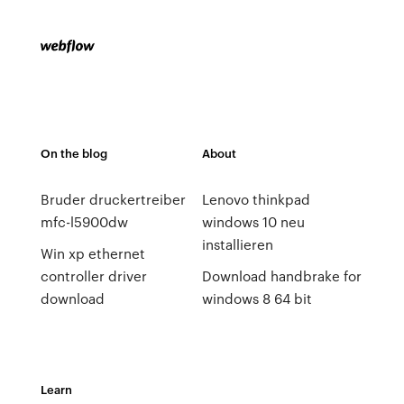
On the blog
About
Bruder druckertreiber
Lenovo thinkpad
mfc-l5900dw
windows 10 neu
installieren
Win xp ethernet
controller driver
Download handbrake for
download
windows 8 64 bit
Learn