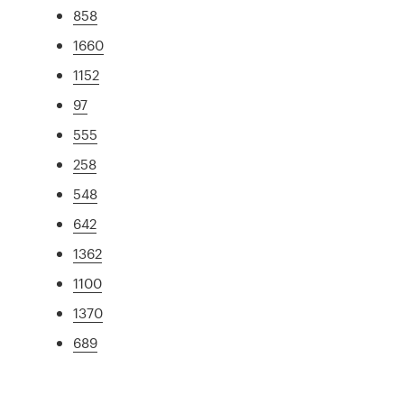
858
1660
1152
97
555
258
548
642
1362
1100
1370
689