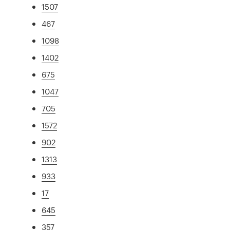
1507
467
1098
1402
675
1047
705
1572
902
1313
933
17
645
357