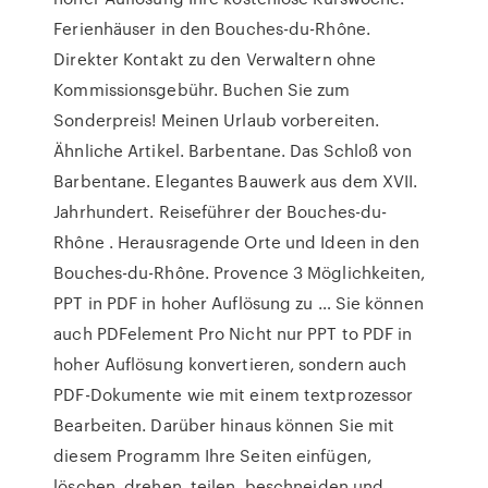
Ferienhäuser in den Bouches-du-Rhône.
Direkter Kontakt zu den Verwaltern ohne
Kommissionsgebühr. Buchen Sie zum
Sonderpreis! Meinen Urlaub vorbereiten.
Ähnliche Artikel. Barbentane. Das Schloß von
Barbentane. Elegantes Bauwerk aus dem XVII.
Jahrhundert. Reiseführer der Bouches-du-
Rhône . Herausragende Orte und Ideen in den
Bouches-du-Rhône. Provence 3 Möglichkeiten,
PPT in PDF in hoher Auflösung zu … Sie können
auch PDFelement Pro Nicht nur PPT to PDF in
hoher Auflösung konvertieren, sondern auch
PDF-Dokumente wie mit einem textprozessor
Bearbeiten. Darüber hinaus können Sie mit
diesem Programm Ihre Seiten einfügen,
löschen, drehen, teilen, beschneiden und