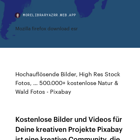
MORELIBRARYAZRR.WEB.APP
Mozilla firefox download esr
Hochauflösende Bilder, High Res Stock
Fotos, … 500.000+ kostenlose Natur &
Wald Fotos - Pixabay
Kostenlose Bilder und Videos für
Deine kreativen Projekte Pixabay
ist eine kreative Community, die